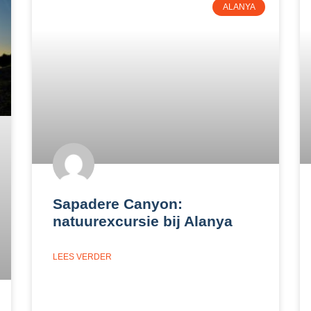
ALANYA
Sapadere Canyon:
natuurexcursie bij Alanya
LEES VERDER