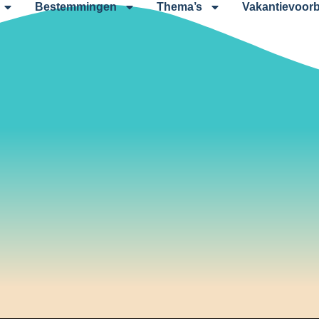
Bestemmingen
Thema’s
Vakantievoorb