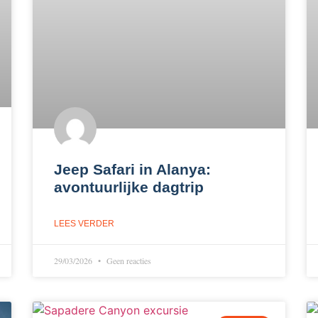
Jeep Safari in Alanya:
avontuurlijke dagtrip
LEES VERDER
29/03/2026
Geen reacties