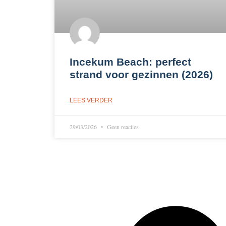
Incekum Beach: perfect
strand voor gezinnen (2026)
LEES VERDER
29/03/2026
Geen reacties