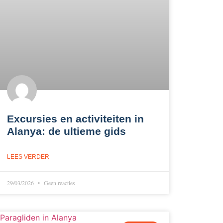
Excursies en activiteiten in
Alanya: de ultieme gids
LEES VERDER
29/03/2026
Geen reacties