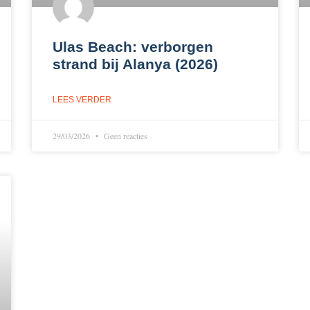
Ulas Beach: verborgen
strand bij Alanya (2026)
LEES VERDER
29/03/2026
Geen reacties