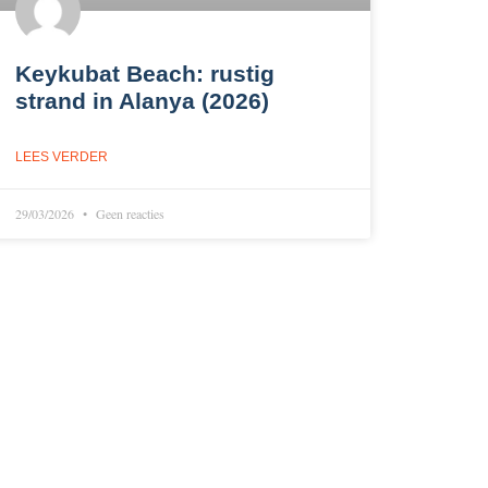
Keykubat Beach: rustig
strand in Alanya (2026)
LEES VERDER
29/03/2026
Geen reacties