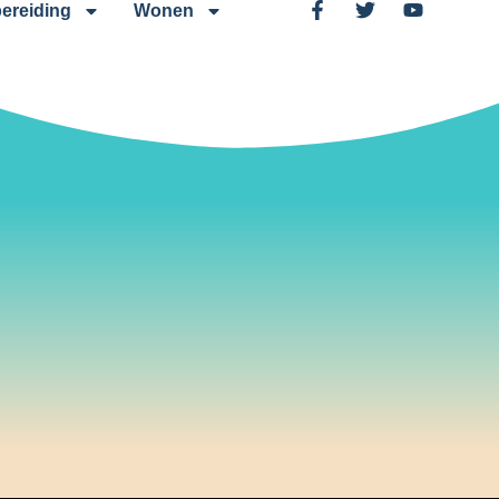
ereiding
Wonen