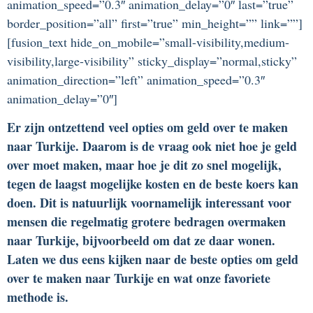
animation_speed=”0.3″ animation_delay=”0″ last=”true”
border_position=”all” first=”true” min_height=”” link=””]
[fusion_text hide_on_mobile=”small-visibility,medium-
visibility,large-visibility” sticky_display=”normal,sticky”
animation_direction=”left” animation_speed=”0.3″
animation_delay=”0″]
Er zijn ontzettend veel opties om geld over te maken
naar Turkije. Daarom is de vraag ook niet hoe je geld
over moet maken, maar hoe je dit zo snel mogelijk,
tegen de laagst mogelijke kosten en de beste koers kan
doen. Dit is natuurlijk voornamelijk interessant voor
mensen die regelmatig grotere bedragen overmaken
naar Turkije, bijvoorbeeld om dat ze daar wonen.
Laten we dus eens kijken naar de beste opties om geld
over te maken naar Turkije en wat onze favoriete
methode is.