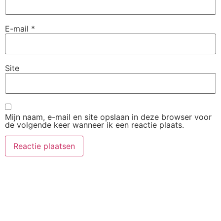
E-mail
*
Site
Mijn naam, e-mail en site opslaan in deze browser voor
de volgende keer wanneer ik een reactie plaats.
Zakelijk
Meest
Contact