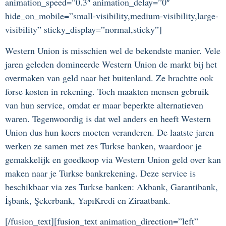
animation_speed=”0.3″ animation_delay=”0″
hide_on_mobile=”small-visibility,medium-visibility,large-
visibility” sticky_display=”normal,sticky”]
Western Union is misschien wel de bekendste manier. Vele
jaren geleden domineerde Western Union de markt bij het
overmaken van geld naar het buitenland. Ze brachtte ook
forse kosten in rekening. Toch maakten mensen gebruik
van hun service, omdat er maar beperkte alternatieven
waren. Tegenwoordig is dat wel anders en heeft Western
Union dus hun koers moeten veranderen. De laatste jaren
werken ze samen met zes Turkse banken, waardoor je
gemakkelijk en goedkoop via Western Union geld over kan
maken naar je Turkse bankrekening. Deze service is
beschikbaar via zes Turkse banken: Akbank, Garantibank,
İşbank, Şekerbank, YapıKredi en Ziraatbank.
[/fusion_text][fusion_text animation_direction=”left”