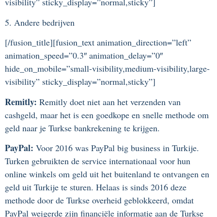
visibility” sticky_display=”normal,sticky”]
5. Andere bedrijven
[/fusion_title][fusion_text animation_direction=”left”
animation_speed=”0.3″ animation_delay=”0″
hide_on_mobile=”small-visibility,medium-visibility,large-
visibility” sticky_display=”normal,sticky”]
Remitly:
Remitly doet niet aan het verzenden van
cashgeld, maar het is een goedkope en snelle methode om
geld naar je Turkse bankrekening te krijgen.
PayPal:
Voor 2016 was PayPal big business in Turkije.
Turken gebruikten de service internationaal voor hun
online winkels om geld uit het buitenland te ontvangen en
geld uit Turkije te sturen. Helaas is sinds 2016 deze
methode door de Turkse overheid geblokkeerd, omdat
PayPal weigerde zijn financiële informatie aan de Turkse