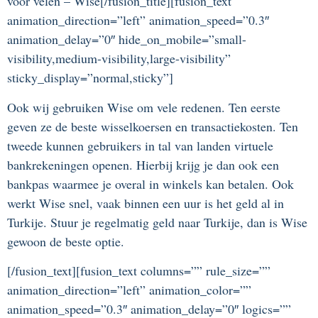
voor velen – Wise[/fusion_title][fusion_text
animation_direction=”left” animation_speed=”0.3″
animation_delay=”0″ hide_on_mobile=”small-
visibility,medium-visibility,large-visibility”
sticky_display=”normal,sticky”]
Ook wij gebruiken Wise om vele redenen. Ten eerste
geven ze de beste wisselkoersen en transactiekosten. Ten
tweede kunnen gebruikers in tal van landen virtuele
bankrekeningen openen. Hierbij krijg je dan ook een
bankpas waarmee je overal in winkels kan betalen. Ook
werkt Wise snel, vaak binnen een uur is het geld al in
Turkije. Stuur je regelmatig geld naar Turkije, dan is Wise
gewoon de beste optie.
[/fusion_text][fusion_text columns=”” rule_size=””
animation_direction=”left” animation_color=””
animation_speed=”0.3″ animation_delay=”0″ logics=””