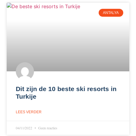
ANTALYA
Dit zijn de 10 beste ski resorts in
Turkije
LEES VERDER
04/11/2022
Geen reacties