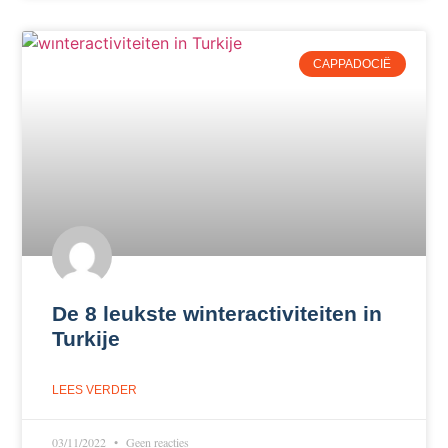
CAPPADOCIË
De 8 leukste winteractiviteiten in
Turkije
LEES VERDER
03/11/2022
Geen reacties