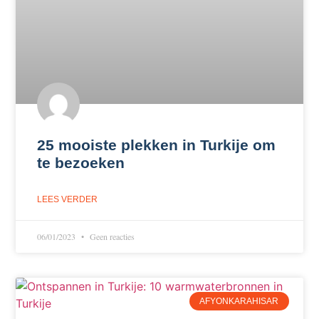
25 mooiste plekken in Turkije om
te bezoeken
LEES VERDER
06/01/2023
Geen reacties
AFYONKARAHISAR