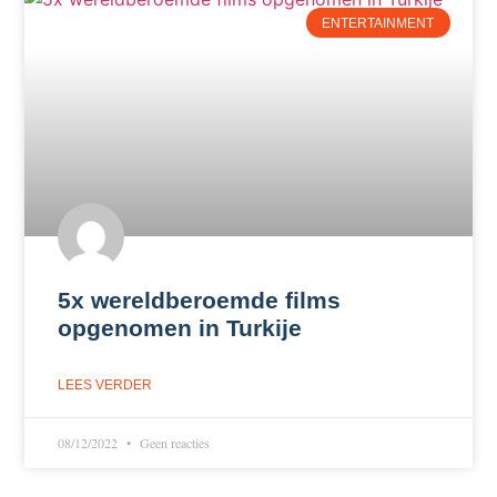
ENTERTAINMENT
5x wereldberoemde films
opgenomen in Turkije
LEES VERDER
08/12/2022
Geen reacties