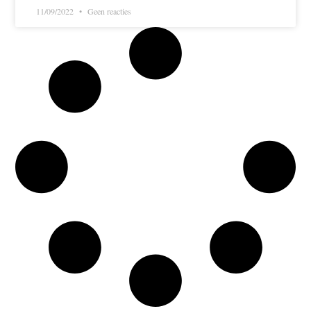
11/09/2022
Geen reacties