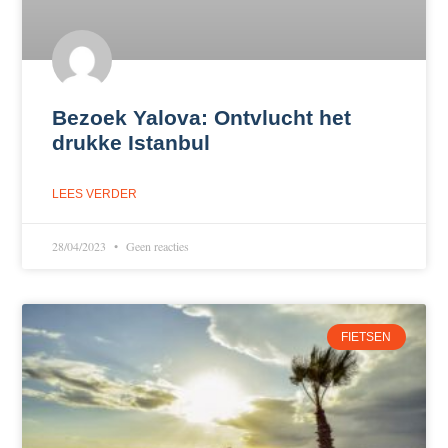
Bezoek Yalova: Ontvlucht het
drukke Istanbul
LEES VERDER
28/04/2023
Geen reacties
FIETSEN