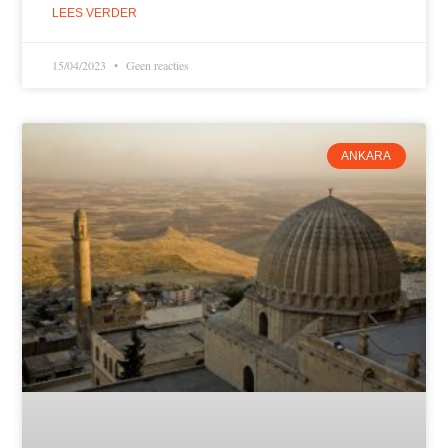
LEES VERDER
15/04/2023
Geen reacties
ANKARA