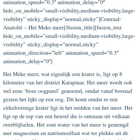
animation_speed=”0.3″ animation_delay=”0″
hide_on_mobile=”small-visibility,medium-visibility,large-
visibility” sticky_display=”normal,sticky”]Centraal-
Anatolië – Het Meke meer[/fusion_title][fusion_text
hide_on_mobile=”small-visibility,medium-visibility,large-
visibility” sticky_display=”normal,sticky”
animation_direction=”left” animation_speed=”0.3″
animation_delay=”0″]
Het Meke meer, wat eigenlijk een krater is, ligt op 8
kilometer van het district Karapinar. Het meer wordt ook
wel eens ‘boze oogparel’ genoemd, omdat vanaf bovenaf
gezien het lijkt op een oog. Dit komt omdat er een
cirkelvormige krater ligt in het midden van het meer. Het
ligt op de top van een heuvel die is ontstaan uit vulkaan
overblijfselen. Het zout water van het meer is gemengd
met magnesium en natriumsulfaat wat ter plekke uit de