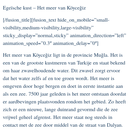
Egeïsche kust – Het meer van Köyceğiz
[/fusion_title][fusion_text hide_on_mobile=”small-
visibility,medium-visibility,large-visibility”
sticky_display=”normal,sticky” animation_direction=”left”
animation_speed=”0.3″ animation_delay=”0″]
Het meer van Köyceğiz ligt in de provincie Muğla. Het is
een van de grootste kustmeren van Turkije en staat bekend
om haar zwavelhoudende water. Dit zwavel zorgt ervoor
dat het water zelfs af en toe groen wordt. Het meer is
omgeven door hoge bergen en doet in eerste instantie aan
als een zee. 7500 jaar geleden is het meer ontstaan doordat
er aardbevingen plaatsvonden rondom het gebied. Zo heeft
zich er een nieuwe, lange duinrand gevormd die de zee
vrijwel geheel afgrenst. Het meer staat nog steeds in
contact met de zee door middel van de straat van Dalyan.