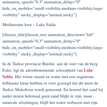
animation_speed=”0.3″ animation_delay=”0″
hide_on_mobile=”small-visibility,medium-visibility,large-
visibility” sticky_display=”normal,sticky”]
Mediterrane kust – Lake Salda
[/fusion_title][fusion_text animation_direction=”left”
animation_speed=”0.3″ animation_delay=”0″
hide_on_mobile=”small-visibility,medium-visibility,large-
visibility” sticky_display=”normal,sticky”]
In de Turkse provincie Burdur, aan de voet van de berg
Lake
Esler, ligt de adembenemende schoonheid van
Salda
. Het witste strand en water met een ongewone
felblauwe kleur hebben er voor gezorgd dat dit meer de
Turkse Malediven wordt genoemd. En hoewel het zand bij
nader inzien helemaal geen zand blijkt te zijn, maar
minerale afzettingen, blijft het water verbazen met zijn