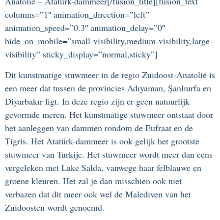
Anatolië – Atatürk-dammeer[/fusion_title][fusion_text
columns=”1″ animation_direction=”left”
animation_speed=”0.3″ animation_delay=”0″
hide_on_mobile=”small-visibility,medium-visibility,large-
visibility” sticky_display=”normal,sticky”]
Dit kunstmatige stuwmeer in de regio Zuidoost-Anatolië is
een meer dat tussen de provincies Adıyaman, Şanlıurfa en
Diyarbakır ligt. In deze regio zijn er geen natuurlijk
gevormde meren. Het kunstmatige stuwmeer ontstaat door
het aanleggen van dammen rondom de Eufraat en de
Tigris. Het Atatürk-dammeer is ook gelijk het grootste
stuwmeer van Turkije. Het stuwmeer wordt meer dan eens
vergeleken met Lake Salda, vanwege haar felblauwe en
groene kleuren. Het zal je dan misschien ook niet
verbazen dat dit meer ook wel de Malediven van het
Zuidoosten wordt genoemd.