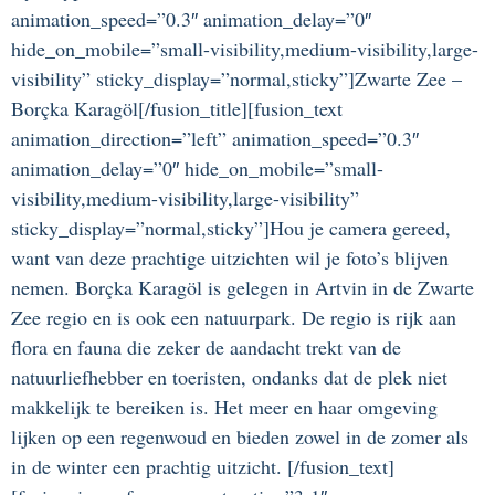
animation_speed=”0.3″ animation_delay=”0″
hide_on_mobile=”small-visibility,medium-visibility,large-
visibility” sticky_display=”normal,sticky”]Zwarte Zee –
Borçka Karagöl[/fusion_title][fusion_text
animation_direction=”left” animation_speed=”0.3″
animation_delay=”0″ hide_on_mobile=”small-
visibility,medium-visibility,large-visibility”
sticky_display=”normal,sticky”]Hou je camera gereed,
want van deze prachtige uitzichten wil je foto’s blijven
nemen. Borçka Karagöl is gelegen in Artvin in de Zwarte
Zee regio en is ook een natuurpark.
De regio is rijk aan
flora en fauna die zeker de aandacht trekt van de
natuurliefhebber en toeristen, ondanks dat de plek niet
makkelijk te bereiken is. Het meer en haar omgeving
lijken op een regenwoud en bieden zowel in de zomer als
in de winter een prachtig uitzicht.
[/fusion_text]