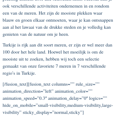
ook verschillende activiteiten ondernemen in en rondom
een van de meren. Het zijn de mooiste plekken waar
blauw en groen elkaar ontmoeten, waar je kan ontsnappen
aan al het lawaai van de drukke steden en je volledig kan
genieten van de natuur om je heen.
Turkije is rijk aan dit soort meren, er zijn er wel meer dan
100 door het hele land. Hoewel het moeilijk is om de
mooiste uit te zoeken, hebben wij toch een selectie
gemaakt van onze favoriete 7 meren in 7 verschillende
regio’s in Turkije.
[/fusion_text][fusion_text columns=”” rule_size=””
animation_direction=”left” animation_color=””
animation_speed=”0.3″ animation_delay=”0″ logics=””
hide_on_mobile=”small-visibility,medium-visibility,large-
visibility” sticky_display=”normal,sticky”]