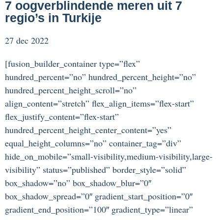
7 oogverblindende meren uit 7
regio’s in Turkije
27 dec 2022
[fusion_builder_container type=”flex”
hundred_percent=”no” hundred_percent_height=”no”
hundred_percent_height_scroll=”no”
align_content=”stretch” flex_align_items=”flex-start”
flex_justify_content=”flex-start”
hundred_percent_height_center_content=”yes”
equal_height_columns=”no” container_tag=”div”
hide_on_mobile=”small-visibility,medium-visibility,large-
visibility” status=”published” border_style=”solid”
box_shadow=”no” box_shadow_blur=”0″
box_shadow_spread=”0″ gradient_start_position=”0″
gradient_end_position=”100″ gradient_type=”linear”