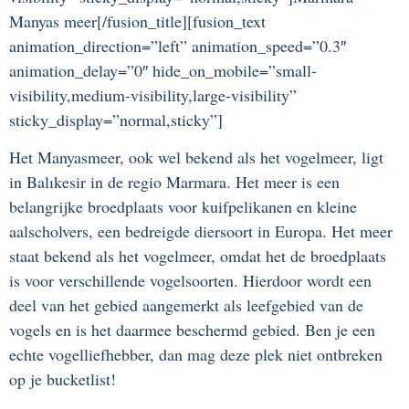
Manyas meer[/fusion_title][fusion_text
animation_direction=”left” animation_speed=”0.3″
animation_delay=”0″ hide_on_mobile=”small-
visibility,medium-visibility,large-visibility”
sticky_display=”normal,sticky”]
Het Manyasmeer, ook wel bekend als het vogelmeer, ligt
in Balıkesir in de regio Marmara. Het meer is een
belangrijke broedplaats voor kuifpelikanen en kleine
aalscholvers, een bedreigde diersoort in Europa. Het meer
staat bekend als het vogelmeer, omdat het de broedplaats
is voor verschillende vogelsoorten. Hierdoor wordt een
deel van het gebied aangemerkt als leefgebied van de
vogels en is het daarmee beschermd gebied. Ben je een
echte vogelliefhebber, dan mag deze plek niet ontbreken
op je bucketlist!