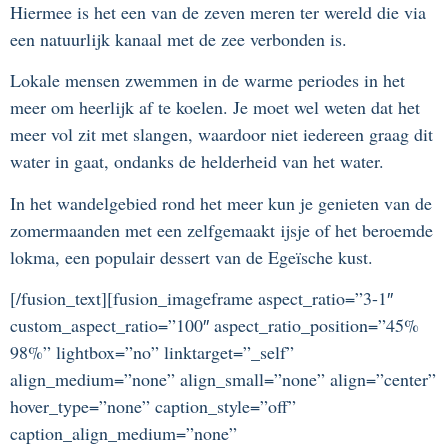
Hiermee is het een van de zeven meren ter wereld die via
een natuurlijk kanaal met de zee verbonden is.
Lokale mensen zwemmen in de warme periodes in het
meer om heerlijk af te koelen. Je moet wel weten dat het
meer vol zit met slangen, waardoor niet iedereen graag dit
water in gaat, ondanks de helderheid van het water.
In het wandelgebied rond het meer kun je genieten van de
zomermaanden met een zelfgemaakt ijsje of het beroemde
lokma, een populair dessert van de Egeïsche kust.
[/fusion_text][fusion_imageframe aspect_ratio=”3-1″
custom_aspect_ratio=”100″ aspect_ratio_position=”45%
98%” lightbox=”no” linktarget=”_self”
align_medium=”none” align_small=”none” align=”center”
hover_type=”none” caption_style=”off”
caption_align_medium=”none”