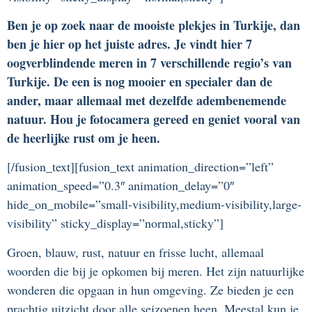
Ben je op zoek naar de mooiste plekjes in Turkije, dan
ben je hier op het juiste adres. Je vindt hier 7
oogverblindende meren in 7 verschillende regio’s van
Turkije. De een is nog mooier en specialer dan de
ander, maar allemaal met dezelfde adembenemende
natuur. Hou je fotocamera gereed en geniet vooral van
de heerlijke rust om je heen.
[/fusion_text][fusion_text animation_direction=”left”
animation_speed=”0.3″ animation_delay=”0″
hide_on_mobile=”small-visibility,medium-visibility,large-
visibility” sticky_display=”normal,sticky”]
Groen, blauw, rust, natuur en frisse lucht, allemaal
woorden die bij je opkomen bij meren. Het zijn natuurlijke
wonderen die opgaan in hun omgeving. Ze bieden je een
prachtig uitzicht door alle seizoenen heen. Meestal kun je