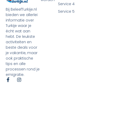
Service 4
Bij BeleefTurkije.nl
Service 5
bieden we allerlei
informatie over
Turkije waar je
écht wat aan
hebt. De leukste
activiteiten en
beste deals voor
je vakantie, maar
ook praktische
tips en alle
processen rond je
emigratie.
©2026 Alle rechten voorbehouden