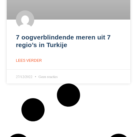
7 oogverblindende meren uit 7
regio’s in Turkije
LEES VERDER
27/12/2022
Geen reacties