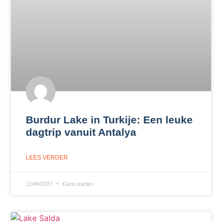
Burdur Lake in Turkije: Een leuke
dagtrip vanuit Antalya
LEES VERDER
12/09/2023
Geen reacties