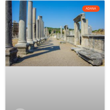
ADANA