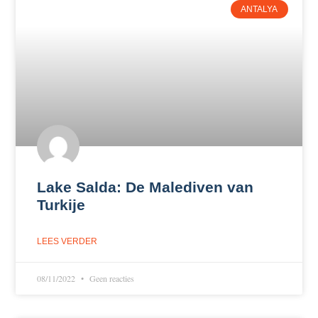
ANTALYA
Lake Salda: De Malediven van
Turkije
LEES VERDER
08/11/2022
Geen reacties