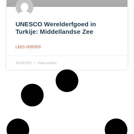
UNESCO Werelderfgoed in
Turkije: Middellandse Zee
LEES VERDER
26/10/2022
Geen reacties