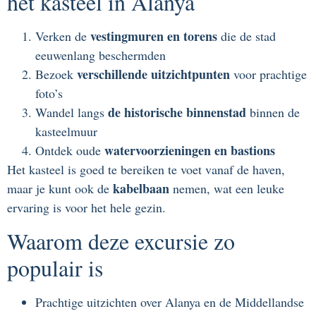
het kasteel in Alanya
vestingmuren en torens
Verken de
die de stad
eeuwenlang beschermden
verschillende uitzichtpunten
Bezoek
voor prachtige
foto’s
de historische binnenstad
Wandel langs
binnen de
kasteelmuur
watervoorzieningen en bastions
Ontdek oude
Het kasteel is goed te bereiken te voet vanaf de haven,
kabelbaan
maar je kunt ook de
nemen, wat een leuke
ervaring is voor het hele gezin.
Waarom deze excursie zo
populair is
Prachtige uitzichten over Alanya en de Middellandse