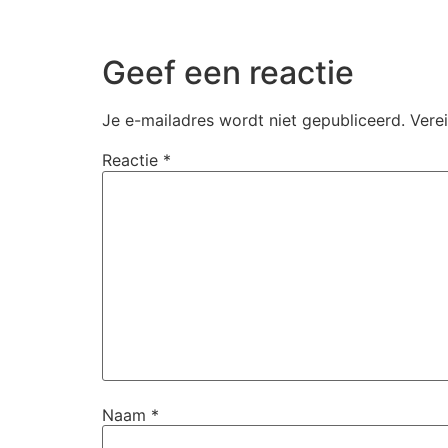
Geef een reactie
Je e-mailadres wordt niet gepubliceerd.
Vere
Reactie
*
Naam
*