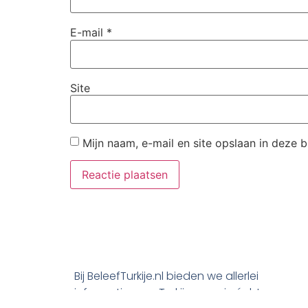
E-mail
*
Site
Mijn naam, e-mail en site opslaan in deze 
Bij BeleefTurkije.nl bieden we allerlei
informatie over Turkije waar je écht