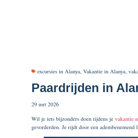
excursies in Alanya
,
Vakantie in Alanya
,
vaka
Paardrijden in Alan
29 mrt 2026
Wil je iets bijzonders doen tijdens je
vakantie 
gevorderden. Je rijdt door een adembenemend la