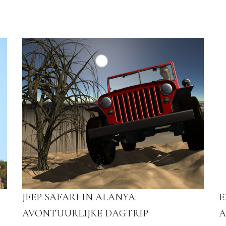
JEEP SAFARI IN ALANYA:
E
AVONTUURLIJKE DAGTRIP
A