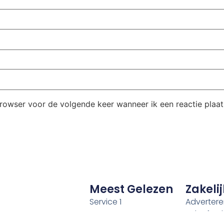
browser voor de volgende keer wanneer ik een reactie plaat
Meest Gelezen
Zakelij
Service 1
Adverter
BeleefTurki
Service 2