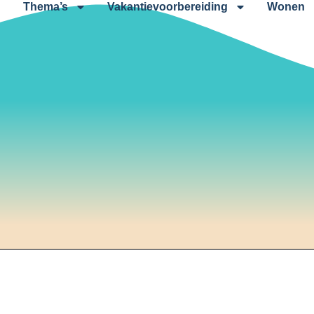
Thema’s
Vakantievoorbereiding
Wonen