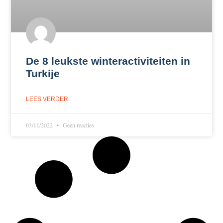
De 8 leukste winteractiviteiten in
Turkije
LEES VERDER
03/11/2022
Geen reacties