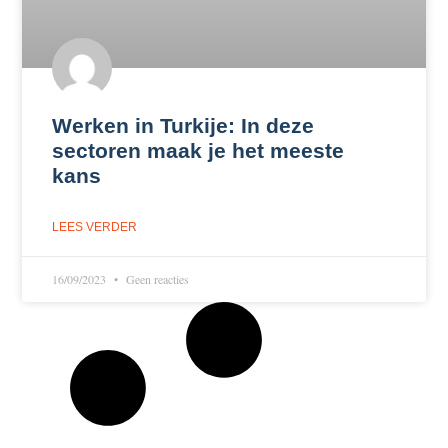
Werken in Turkije: In deze
sectoren maak je het meeste
kans
LEES VERDER
16/09/2023
Geen reacties