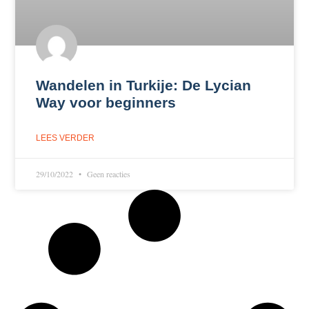
Wandelen in Turkije: De Lycian
Way voor beginners
LEES VERDER
29/10/2022
Geen reacties