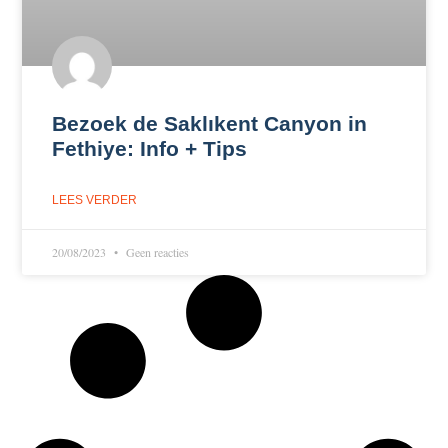
Bezoek de Saklıkent Canyon in
Fethiye: Info + Tips
LEES VERDER
20/08/2023
Geen reacties