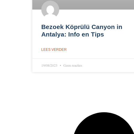
Bezoek Köprülü Canyon in
Antalya: Info en Tips
LEES VERDER
19/08/2023
Geen reacties