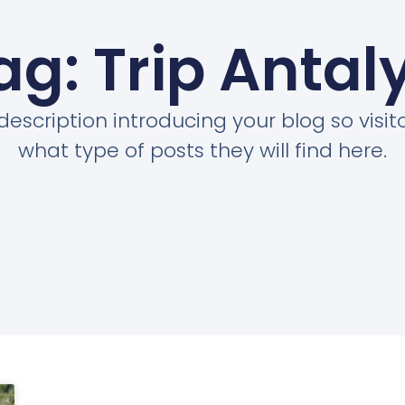
ag: Trip Antal
description introducing your blog so visi
what type of posts they will find here.