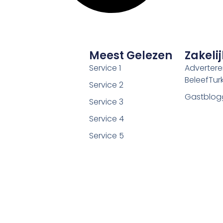
Meest Gelezen
Zakelij
Service 1
Adverter
BeleefTurki
Service 2
Gastblog
Service 3
Service 4
Service 5