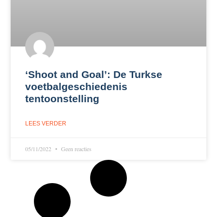
‘Shoot and Goal’: De Turkse
voetbalgeschiedenis
tentoonstelling
LEES VERDER
05/11/2022
Geen reacties