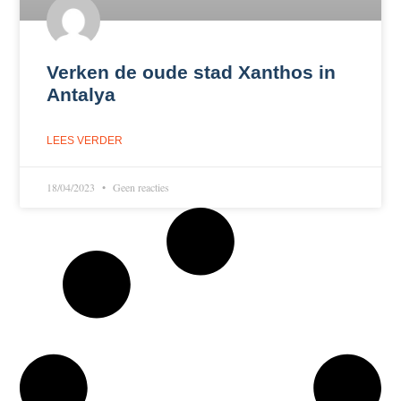
Verken de oude stad Xanthos in
Antalya
LEES VERDER
18/04/2023
Geen reacties