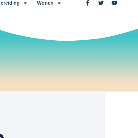
ereiding
Wonen
e