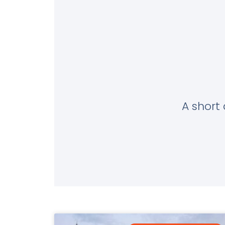
A short 