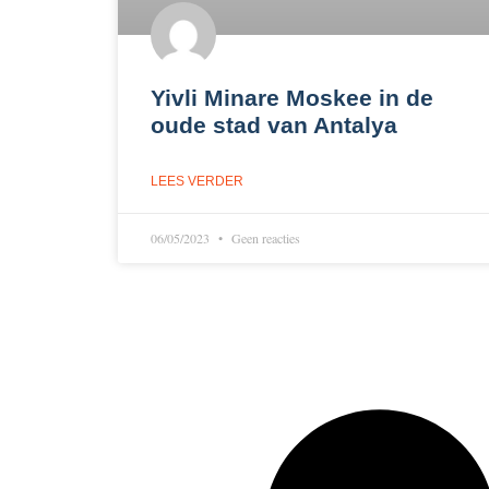
Yivli Minare Moskee in de
oude stad van Antalya
LEES VERDER
06/05/2023
Geen reacties