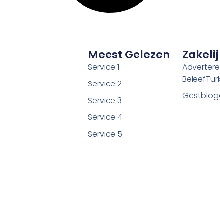
Meest Gelezen
Zakelij
Service 1
Adverter
BeleefTurki
Service 2
Gastblog
Service 3
Service 4
Service 5