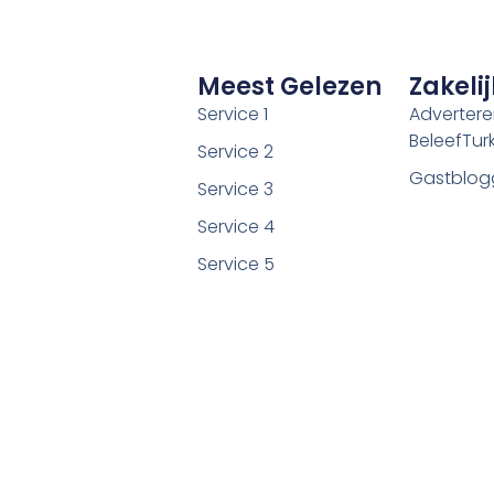
Meest Gelezen
Zakelij
Service 1
Adverter
BeleefTurki
Service 2
Gastblog
Service 3
Service 4
Service 5
©2026 Alle rechten voorbehouden