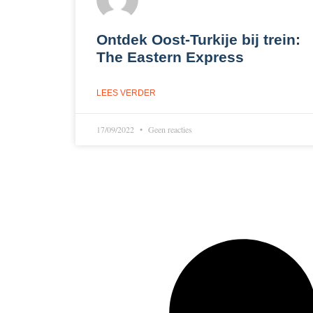
Ontdek Oost-Turkije bij trein:
The Eastern Express
LEES VERDER
17/09/2022
Geen reacties