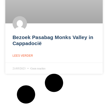
Bezoek Pasabag Monks Valley in
Cappadocië
LEES VERDER
21/05/2023
Geen reacties