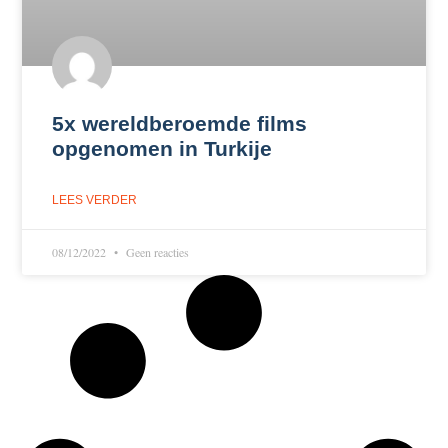
5x wereldberoemde films
opgenomen in Turkije
LEES VERDER
08/12/2022
Geen reacties