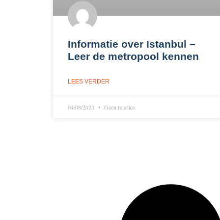
Informatie over Istanbul –
Leer de metropool kennen
LEES VERDER
04/08/2023
Geen reacties