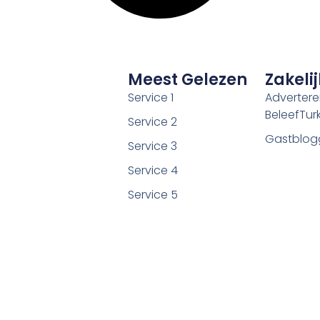
Meest Gelezen
Zakelij
Service 1
Adverter
BeleefTurki
Service 2
Gastblog
Service 3
Service 4
Service 5