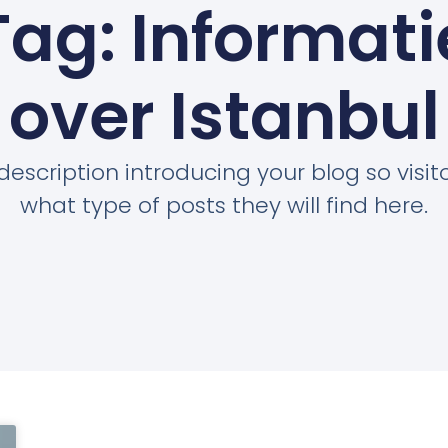
Tag: Informati
over Istanbul
description introducing your blog so visi
what type of posts they will find here.