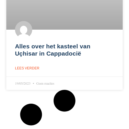
Alles over het kasteel van
Uçhisar in Cappadocië
LEES VERDER
19/05/2023
Geen reacties