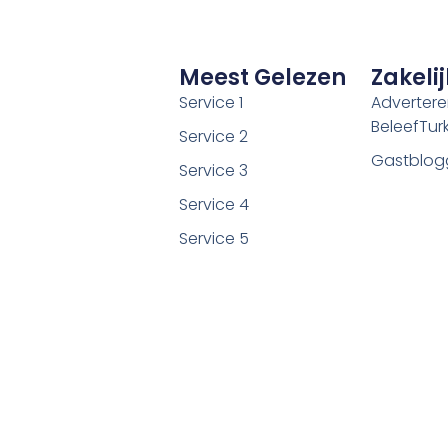
Meest Gelezen
Zakelij
Service 1
Adverter
BeleefTurki
Service 2
Gastblog
Service 3
Service 4
Service 5
©2026 Alle rechten voorbehouden