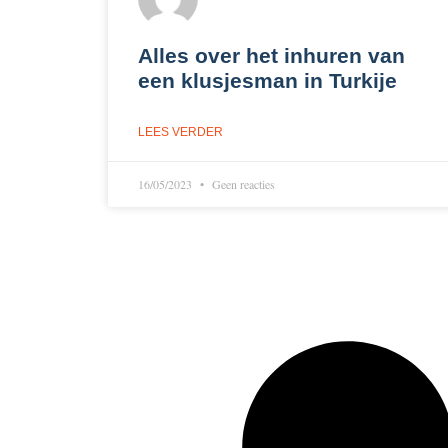
Alles over het inhuren van
een klusjesman in Turkije
LEES VERDER
16/05/2023
Geen reacties