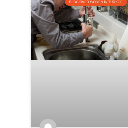
BLOG OVER WONEN IN TURKIJE