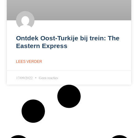
Ontdek Oost-Turkije bij trein: The
Eastern Express
LEES VERDER
17/09/2022
Geen reacties