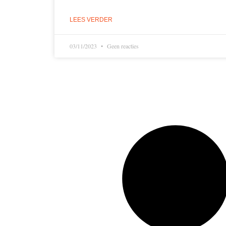
LEES VERDER
03/11/2023
Geen reacties