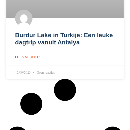
Burdur Lake in Turkije: Een leuke
dagtrip vanuit Antalya
LEES VERDER
12/09/2023
Geen reacties