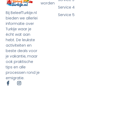
worden
Service 4
Bij BeleefTurkije.nl
Service 5
bieden we allerlei
informatie over
Turkije waar je
écht wat aan
hebt. De leukste
activiteiten en
beste deals voor
je vakantie, maar
ook praktische
tips en alle
processen rond je
emigratie.