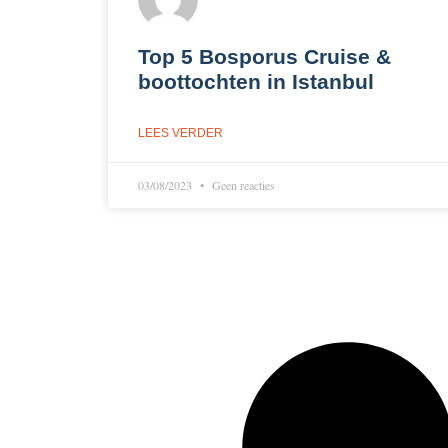
Top 5 Bosporus Cruise &
boottochten in Istanbul
LEES VERDER
03/08/2023
Geen reacties