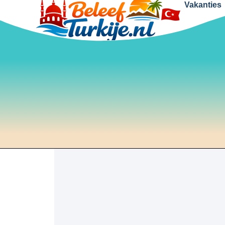
Vakanties