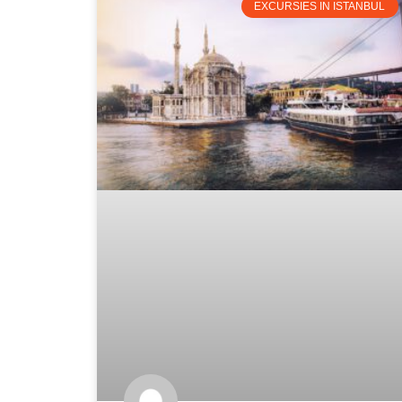
EXCURSIES IN ISTANBUL