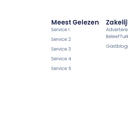
Meest Gelezen
Zakelij
Service 1
Adverter
BeleefTurki
Service 2
Gastblog
Service 3
Service 4
Service 5
©2026 Alle rechten voorbehouden