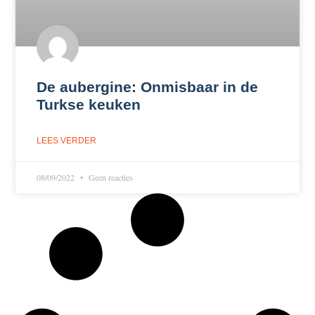
De aubergine: Onmisbaar in de
Turkse keuken
LEES VERDER
08/09/2022
Geen reacties