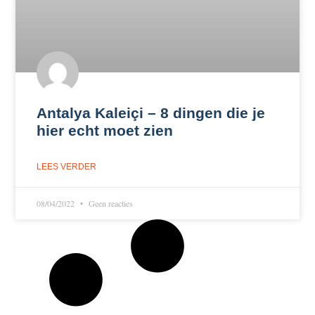
Antalya Kaleiçi – 8 dingen die je
hier echt moet zien
LEES VERDER
08/04/2022
Geen reacties