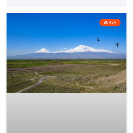
BURSA