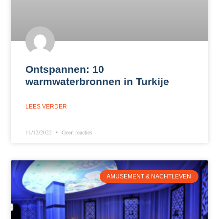
Ontspannen: 10
warmwaterbronnen in Turkije
LEES VERDER
11/12/2022
Geen reacties
AMUSEMENT & NACHTLEVEN