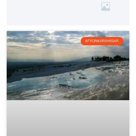
AFYONKARAHISAR