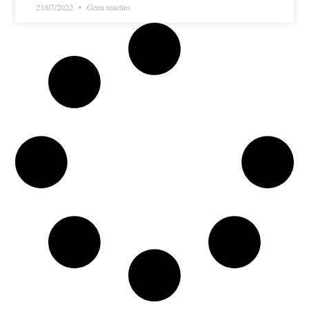
21/07/2022
Geen reacties