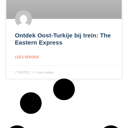
Ontdek Oost-Turkije bij trein: The
Eastern Express
LEES VERDER
17/09/2022
Geen reacties