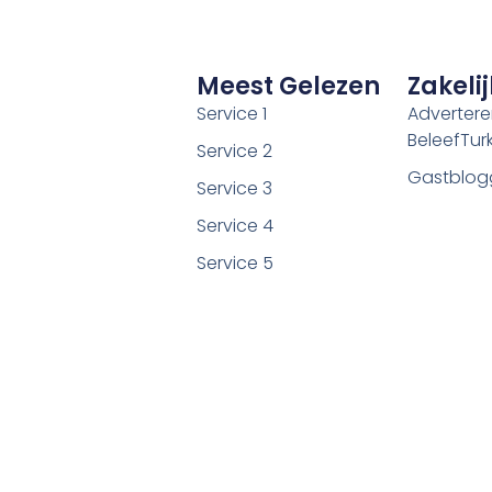
Meest Gelezen
Zakelij
Service 1
Adverter
BeleefTurki
Service 2
Gastblog
Service 3
Service 4
Service 5
©2026 Alle rechten voorbehouden