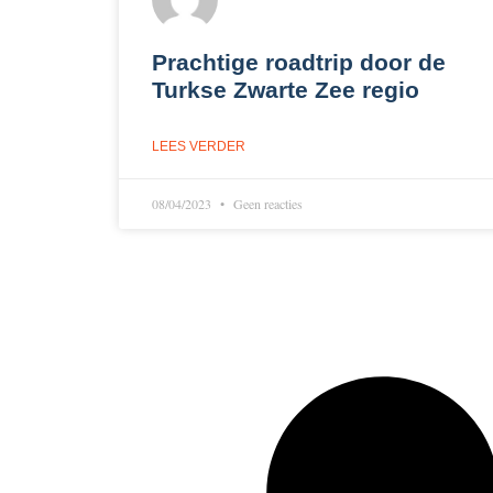
Prachtige roadtrip door de
Turkse Zwarte Zee regio
LEES VERDER
08/04/2023
Geen reacties