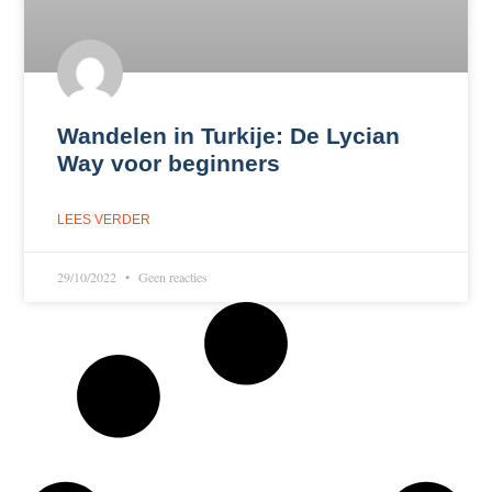
Wandelen in Turkije: De Lycian
Way voor beginners
LEES VERDER
29/10/2022
Geen reacties