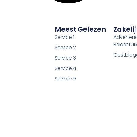
Meest Gelezen
Zakelij
Service 1
Adverter
BeleefTurki
Service 2
Gastblog
Service 3
Service 4
Service 5