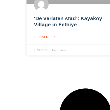
‘De verlaten stad’: Kayaköy
Village in Fethiye
LEES VERDER
21/08/2022
Geen reacties