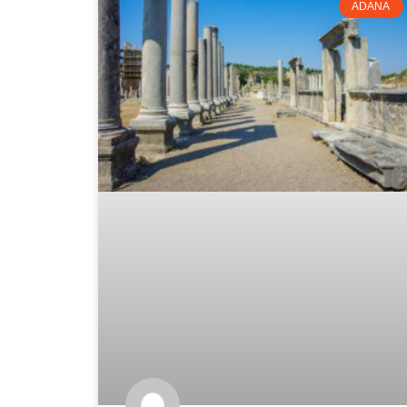
ADANA