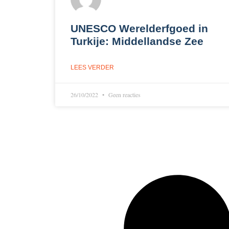
UNESCO Werelderfgoed in
Turkije: Middellandse Zee
LEES VERDER
26/10/2022
Geen reacties