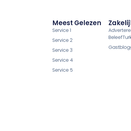
Meest Gelezen
Zakelij
Service 1
Adverter
BeleefTurki
Service 2
Gastblog
Service 3
Service 4
Service 5
©2026 Alle rechten voorbehouden