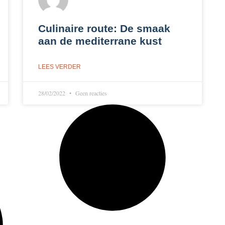
Culinaire route: De smaak
aan de mediterrane kust
LEES VERDER
28/02/2022
Geen reacties