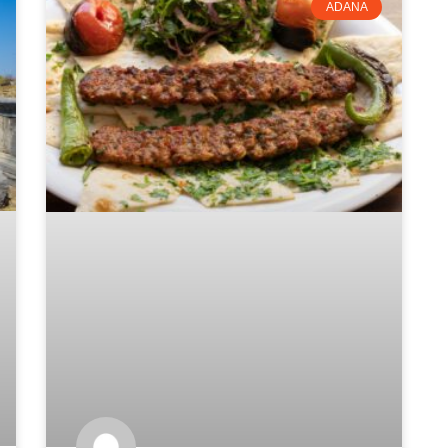
ADANA