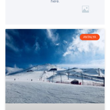
here.
ANTALYA