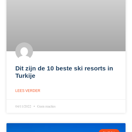
Dit zijn de 10 beste ski resorts in
Turkije
LEES VERDER
04/11/2022
Geen reacties