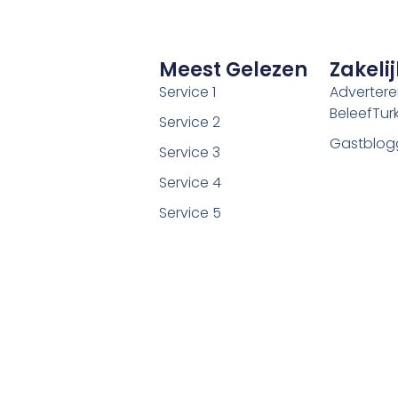
Meest Gelezen
Zakelij
Service 1
Adverter
BeleefTurki
Service 2
Gastblog
Service 3
Service 4
Service 5
©2026 Alle rechten voorbehouden