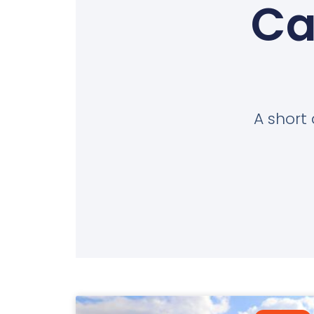
Ca
A short 