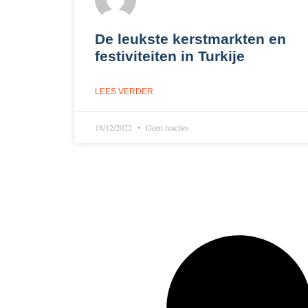
De leukste kerstmarkten en
festiviteiten in Turkije
LEES VERDER
18/12/2022
Geen reacties