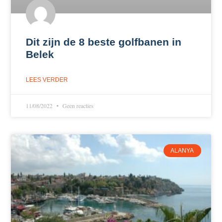
Dit zijn de 8 beste golfbanen in
Belek
LEES VERDER
11/08/2022
Geen reacties
ALANYA