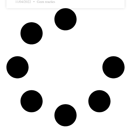
11/04/2022
Geen reacties