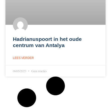
Hadrianuspoort in het oude
centrum van Antalya
LEES VERDER
06/05/2023
Geen reacties