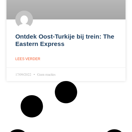
Ontdek Oost-Turkije bij trein: The
Eastern Express
LEES VERDER
17/09/2022
Geen reacties