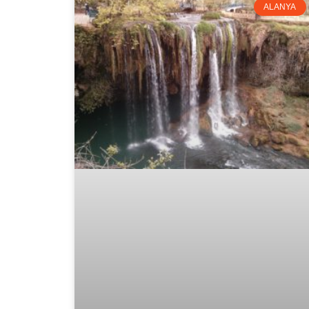
ALANYA