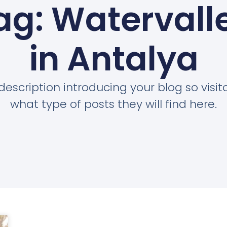
ag: Watervall
in Antalya
description introducing your blog so visi
what type of posts they will find here.