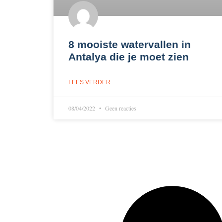
8 mooiste watervallen in
Antalya die je moet zien
LEES VERDER
08/04/2022
Geen reacties