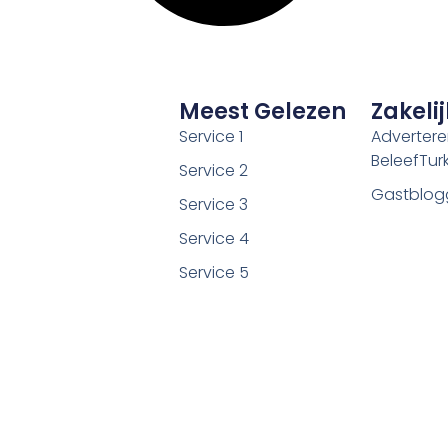
Meest Gelezen
Zakelij
Service 1
Adverter
BeleefTurki
Service 2
Gastblog
Service 3
Service 4
Service 5