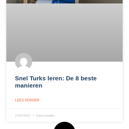
Snel Turks leren: De 8 beste
manieren
LEES VERDER
27/01/2023
Geen reacties