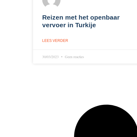
Reizen met het openbaar
vervoer in Turkije
LEES VERDER
30/03/2023
Geen reacties