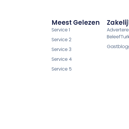
Meest Gelezen
Zakelij
Service 1
Adverter
BeleefTurki
Service 2
Gastblog
Service 3
Service 4
Service 5
©2026 Alle rechten voorbehouden