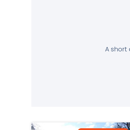
A short 