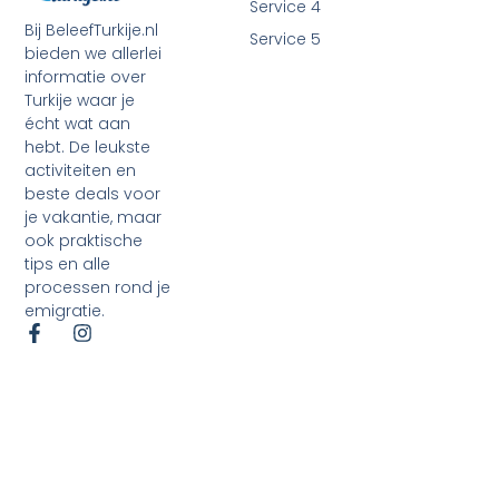
Service 4
Bij BeleefTurkije.nl
Service 5
bieden we allerlei
informatie over
Turkije waar je
écht wat aan
hebt. De leukste
activiteiten en
beste deals voor
je vakantie, maar
ook praktische
tips en alle
processen rond je
emigratie.
©2026 Alle rechten voorbehouden