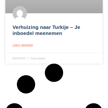
Verhuizing naar Turkije – Je
inboedel meenemen
LEES VERDER
06/03/2023
Geen reacties