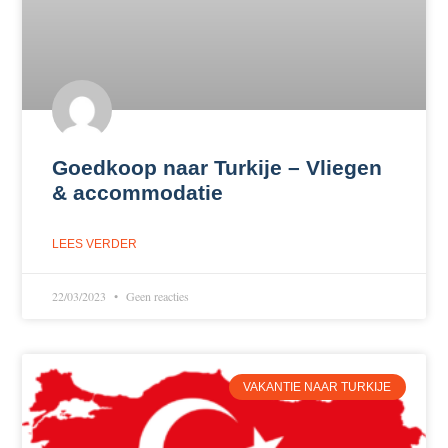
Goedkoop naar Turkije – Vliegen
& accommodatie
LEES VERDER
22/03/2023
Geen reacties
VAKANTIE NAAR TURKIJE