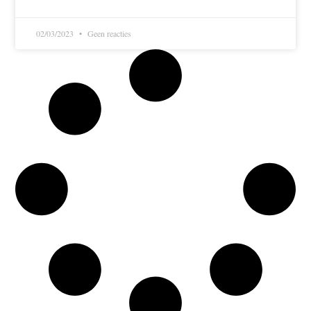
02/03/2023
Geen reacties