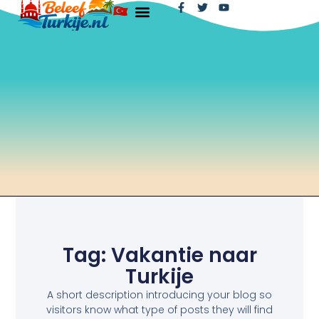
Tag: Vakantie naar
Turkije
A short description introducing your blog so
visitors know what type of posts they will find