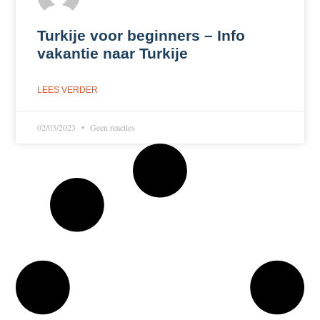
Turkije voor beginners – Info
vakantie naar Turkije
LEES VERDER
02/03/2023
Geen reacties