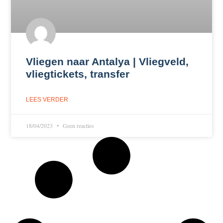
Vliegen naar Antalya | Vliegveld,
vliegtickets, transfer
LEES VERDER
18/04/2023
Geen reacties