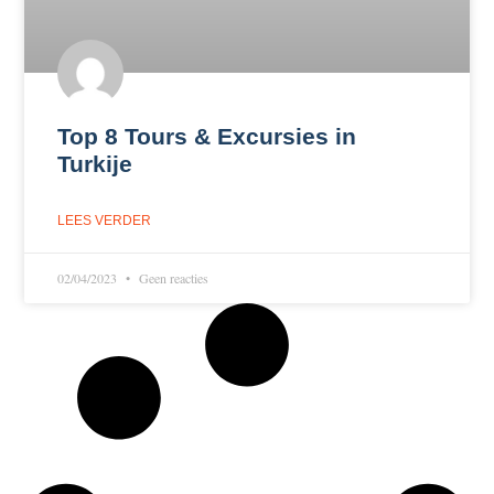
Top 8 Tours & Excursies in
Turkije
LEES VERDER
02/04/2023
Geen reacties