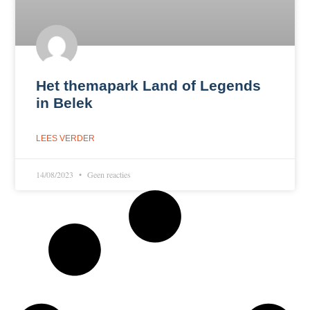
Het themapark Land of Legends
in Belek
LEES VERDER
14/08/2023
Geen reacties